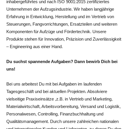
inhabergeführtes und nach ISO 9001:2015 zertifiziertes
Unternehmen der Aufzugsindustrie. Wir haben langjährige
Erfahrung in Entwicklung, Herstellung und im Vertrieb von
Steuerungen, Fangvorrichtungen, Ersatzteilen und weiteren
Komponenten für Aufzüge und Fördertechnik. Unsere
Produkte stehen für Innovation, Präzision und Zuverlässigkeit
– Engineering aus einer Hand.
Du suchst spannende Aufgaben? Dann bewirb Dich bei
uns!
Bei uns arbeitest Du mit bei Aufgaben im laufenden
Tagesgeschäft und bei aktuellen Projekten. Absolviere
vielseitige Praxiseinsätze ,z.B. in Vertrieb und Marketing,
Materialwirtschaft, Arbeitsvorbereitung, Versand und Logistik,
Personalwesen, Controlling, Finanzbuchhaltung und
Qualitätsmanagement. Durch unsere zahlreichen nationalen
und internationalen Kunden und Lieferanten, zu denen Du den